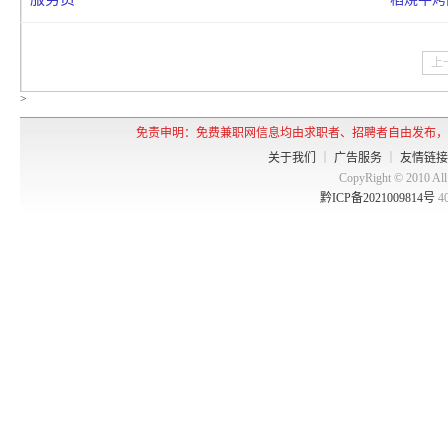
上
>
免责申明：免费兼职网信息均由求职者、招聘者自由发布，
关于我们
｜
广告服务
｜
友情链接
CopyRight © 2010 
黔ICP备2021009814号
4