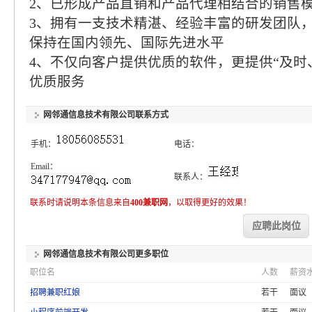
2、已形成产品直销和产品代理相结合的销售
3、拥有一支技术精湛、经验丰富的研发团队
保持在国内领先、国际先进水平
4、不仅向客户提供优质的软件，更提供“及时
优质服务
网邻通信息技术有限公司
联系方式
手机：
电话：
Email：
联系人：
联系时请说明本条信息来自
400兼职网
，以取得更好的效果！
应聘此岗位
网邻通信息技术有限公司
更多职位
职位名
人数
薪资
招聘兼职红娘
若干
面议