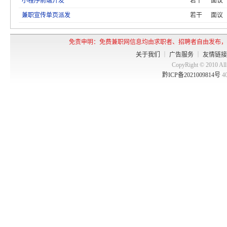
小程序前端开发
若干
面议
兼职宣传单页派发
若干
面议
免责申明：免费兼职网信息均由求职者、招聘者自由发布，
关于我们
｜
广告服务
｜
友情链接
CopyRight © 2010 
黔ICP备2021009814号
4