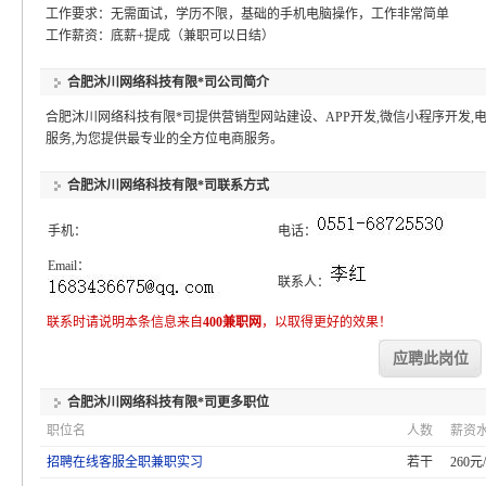
工作要求：无需面试，学历不限，基础的手机电脑操作，工作非常简单
工作薪资：底薪+提成（兼职可以日结）
合肥沐川网络科技有限*司
公司简介
合肥沐川网络科技有限*司提供营销型网站建设、APP开发,微信小程序开发,电
服务,为您提供最专业的全方位电商服务。
合肥沐川网络科技有限*司
联系方式
手机：
电话：
Email：
联系人：
联系时请说明本条信息来自
400兼职网
，以取得更好的效果！
应聘此岗位
合肥沐川网络科技有限*司
更多职位
职位名
人数
薪资
招聘在线客服全职兼职实习
若干
260元