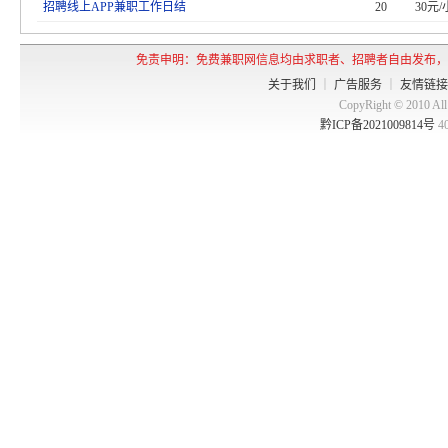
招聘线上APP兼职工作日结
20
30元
免责申明：免费兼职网信息均由求职者、招聘者自由发布，
关于我们
｜
广告服务
｜
友情链接
CopyRight © 2010 
黔ICP备2021009814号
4